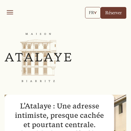
Réserver
FR
L’Atalaye : Une adresse
intimiste, presque cachée
et pourtant centrale.